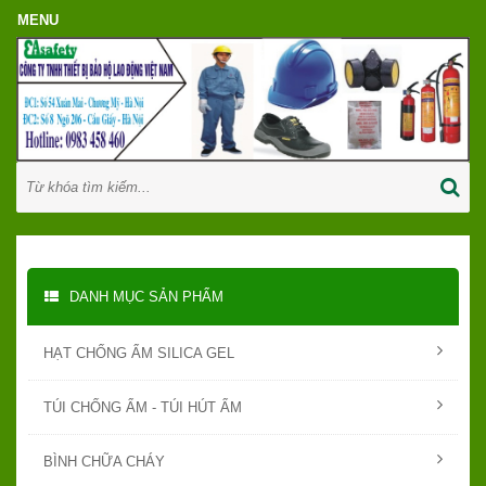
DANH MỤC SẢN PHẨM
HẠT CHỐNG ẨM SILICA GEL
TÚI CHỐNG ẨM - TÚI HÚT ẨM
BÌNH CHỮA CHÁY