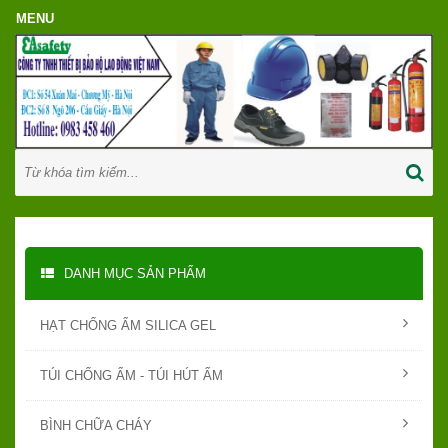
DANH MỤC SẢN PHẨM
HẠT CHỐNG ẨM SILICA GEL
TÚI CHỐNG ẨM - TÚI HÚT ẨM
BÌNH CHỮA CHÁY