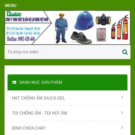
DANH MỤC SẢN PHẨM
HẠT CHỐNG ẨM SILICA GEL
TÚI CHỐNG ẨM - TÚI HÚT ẨM
BÌNH CHỮA CHÁY