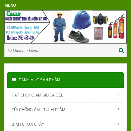
DANH MỤC SẢN PHẨM
HẠT CHỐNG ẨM SILICA GEL
TÚI CHỐNG ẨM - TÚI HÚT ẨM
BÌNH CHỮA CHÁY