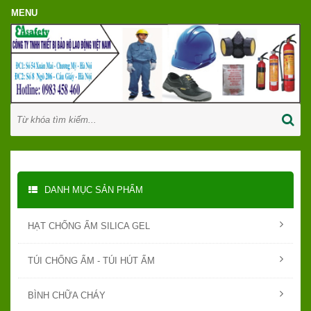
DANH MỤC SẢN PHẨM
HẠT CHỐNG ẨM SILICA GEL
TÚI CHỐNG ẨM - TÚI HÚT ẨM
BÌNH CHỮA CHÁY