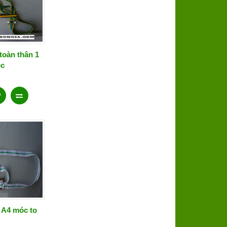
toàn thân 1
c
 A4 móc to