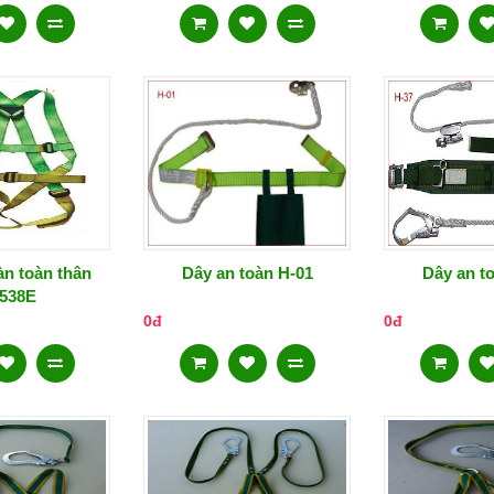
àn toàn thân
Dây an toàn H-01
Dây an t
538E
0đ
0đ