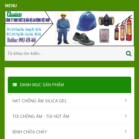
DANH MỤC SẢN PHẨM
HẠT CHỐNG ẨM SILICA GEL
TÚI CHỐNG ẨM - TÚI HÚT ẨM
BÌNH CHỮA CHÁY