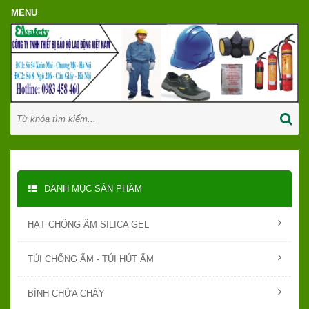
DANH MỤC SẢN PHẨM
HẠT CHỐNG ẨM SILICA GEL
TÚI CHỐNG ẨM - TÚI HÚT ẨM
BÌNH CHỮA CHÁY