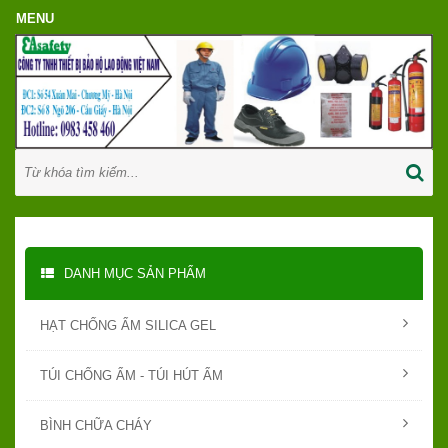
DANH MỤC SẢN PHẨM
HẠT CHỐNG ẨM SILICA GEL
TÚI CHỐNG ẨM - TÚI HÚT ẨM
BÌNH CHỮA CHÁY