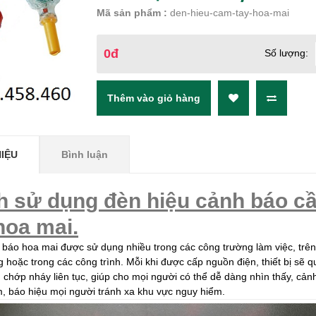
Mã sản phẩm :
den-hieu-cam-tay-hoa-mai
0đ
Số lượng:
HIỆU
Bình luận
h sử dụng đèn
hiệu
cảnh báo c
hoa mai
.
báo hoa mai được sử dụng nhiều trong các công trường làm việc, trê
g hoặc trong các công trình. Mỗi khi được cấp nguồn điện, thiết bị sẽ q
 chớp nháy liên tục, giúp cho mọi người có thể dễ dàng nhìn thấy, cản
, báo hiệu mọi người tránh xa khu vực nguy hiểm.