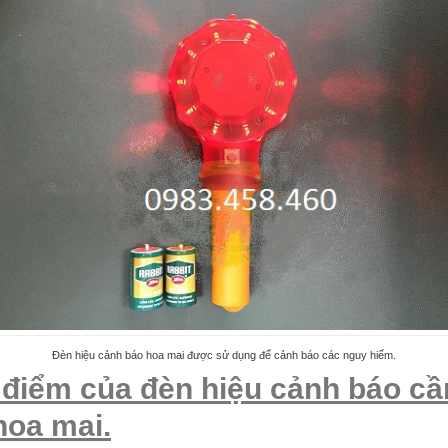
Đèn hiệu cảnh báo hoa mai được sử dụng để cảnh báo các nguy hiểm.
 điểm của đèn hiệu cảnh báo c
hoa mai.