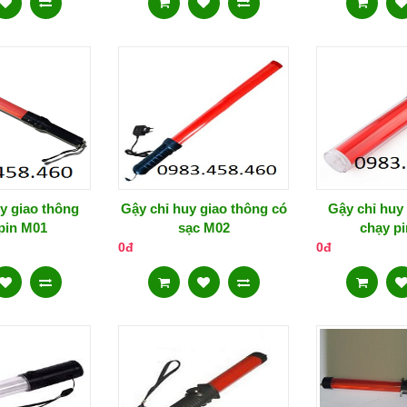
y giao thông
Gậy chỉ huy giao thông có
Gậy chỉ huy
pin M01
sạc M02
chạy p
0đ
0đ