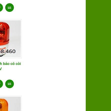
h báo có còi
V