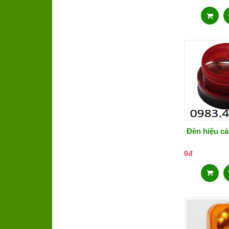
Đèn hiệu cả
0đ