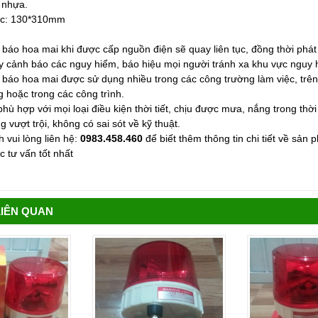
: nhựa.
ớc: 130*310mm
báo hoa mai khi được cấp nguồn điện sẽ quay liên tục, đồng thời phát
 cảnh báo các nguy hiểm, báo hiệu mọi người tránh xa khu vực nguy 
báo hoa mai được sử dụng nhiều trong các công trường làm việc, trê
g hoặc trong các công trình.
hù hợp với mọi loại điều kiện thời tiết, chịu được mưa, nắng trong thời 
 vượt trội, không có sai sót về kỹ thuật.
 vui lòng liên hệ:
0983.458.460
để biết thêm thông tin chi tiết về sản
 tư vấn tốt nhất
LIÊN QUAN