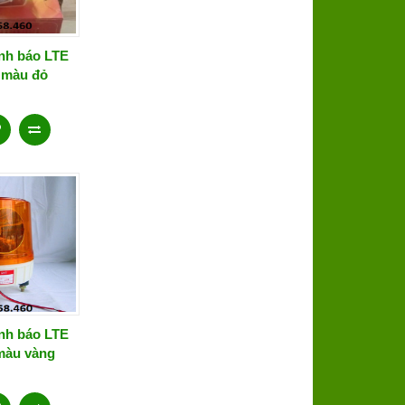
nh báo LTE
 màu đỏ
nh báo LTE
màu vàng