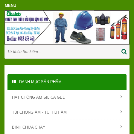
DANH MỤC SẢN PHẨM
HẠT CHỐNG ẨM SILICA GEL
TÚI CHỐNG ẨM - TÚI HÚT ẨM
BÌNH CHỮA CHÁY