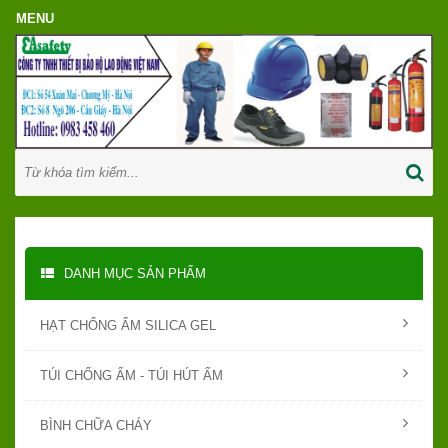
DANH MỤC SẢN PHẨM
HẠT CHỐNG ẨM SILICA GEL
TÚI CHỐNG ẨM - TÚI HÚT ẨM
BÌNH CHỮA CHÁY