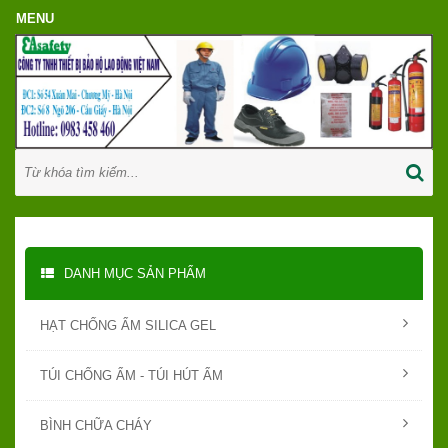
DANH MỤC SẢN PHẨM
HẠT CHỐNG ẨM SILICA GEL
TÚI CHỐNG ẨM - TÚI HÚT ẨM
BÌNH CHỮA CHÁY