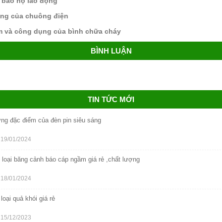
 bảo hộ lao động
ụng của chuông điện
m và công dụng của bình chữa cháy
BÌNH LUẬN
TIN TỨC MỚI
ng đặc điểm của đèn pin siêu sáng
19/01/2024
 loại băng cảnh báo cáp ngầm giá rẻ ,chất lượng
18/01/2024
loại quả khói giá rẻ
15/12/2023