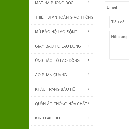
MẶT NẠ PHÒNG ĐỘC
THIẾT BỊ AN TOÀN GIAO THÔNG
MŨ BẢO HỘ LAO ĐỘNG
GIẦY BẢO HỘ LAO ĐỘNG
ỦNG BẢO HỘ LAO ĐỘNG
ÁO PHẢN QUANG
KHẨU TRANG BẢO HỘ
QUẦN ÁO CHỐNG HÓA CHẤT
KÍNH BẢO HỘ