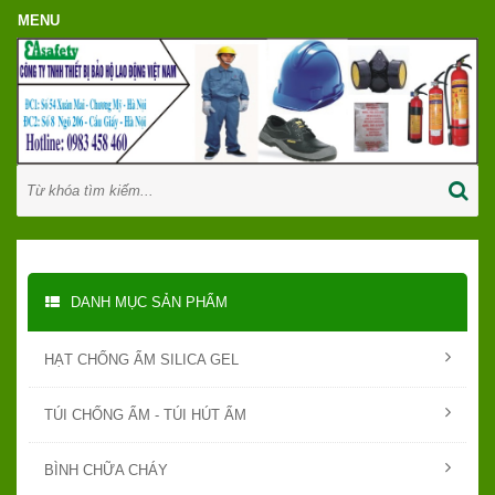
DANH MỤC SẢN PHẨM
HẠT CHỐNG ẨM SILICA GEL
TÚI CHỐNG ẨM - TÚI HÚT ẨM
BÌNH CHỮA CHÁY