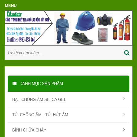
DANH MỤC SẢN PHẨM
HẠT CHỐNG ẨM SILICA GEL
TÚI CHỐNG ẨM - TÚI HÚT ẨM
BÌNH CHỮA CHÁY