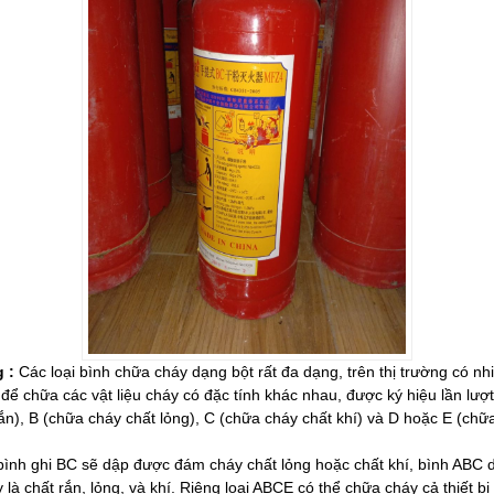
g :
Các loại bình chữa cháy dạng bột rất đa dạng, trên thị trường có nhi
để chữa các vật liệu cháy có đặc tính khác nhau, được ký hiệu lần lượt
ắn), B (chữa cháy chất lỏng), C (chữa cháy chất khí) và D hoặc E (chữ
 bình ghi BC sẽ dập được đám cháy chất lỏng hoặc chất khí, bình ABC
y là chất rắn, lỏng, và khí. Riêng loại ABCE có thể chữa cháy cả thiết bị