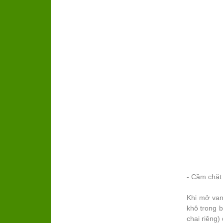
- Cầm chặt 
Khi mở van
khô trong b
chai riêng