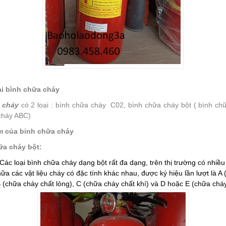
ại bình chữa cháy
 cháy
có 2 loại : bình chữa cháy C02, bình chữa cháy bột ( bình ch
cháy ABC)
m của binh chữa cháy
ữa cháy bột:
Các loại bình chữa cháy dạng bột rất đa dạng, trên thị trường có nhiều
ữa các vật liệu cháy có đặc tính khác nhau, được ký hiệu lần lượt là A
B (chữa cháy chất lỏng), C (chữa cháy chất khí) và D hoặc E (chữa chá