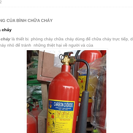
2
G CỦA BÌNH CHỮA CHÁY
 cháy
 cháy
là thiết bị phòng cháy chữa cháy dùng để chữa cháy trực tiếp, d
háy nhỏ để tránh những thiệt hại về người và của