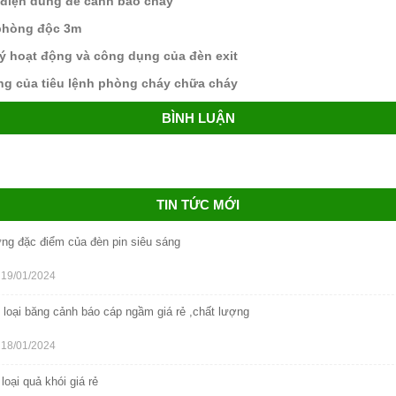
điện dùng để cảnh báo cháy
phòng độc 3m
ý hoạt động và công dụng của đèn exit
g của tiêu lệnh phòng cháy chữa cháy
BÌNH LUẬN
TIN TỨC MỚI
ng đặc điểm của đèn pin siêu sáng
19/01/2024
 loại băng cảnh báo cáp ngầm giá rẻ ,chất lượng
18/01/2024
loại quả khói giá rẻ