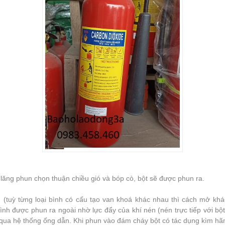
lăng phun chọn thuận chiều gió và bóp cò, bột sẽ được phun ra.
 (tuỳ từng loại bình có cấu tạo van khoá khác nhau thì cách mở khá
ình được phun ra ngoài nhờ lực đẩy của khí nén (nén trực tiếp với bộ
) qua hệ thống ống dẫn. Khi phun vào đám cháy bột có tác dụng kìm h