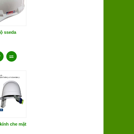
ộ sseda
kính che mặt