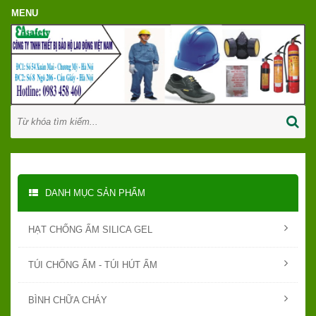
DANH MỤC SẢN PHẨM
HẠT CHỐNG ẨM SILICA GEL
TÚI CHỐNG ẨM - TÚI HÚT ẨM
BÌNH CHỮA CHÁY