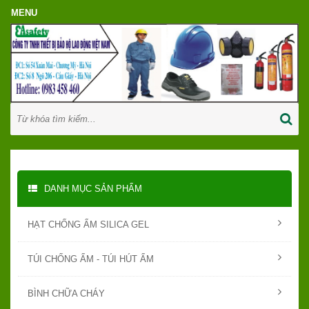
DANH MỤC SẢN PHẨM
HẠT CHỐNG ẨM SILICA GEL
TÚI CHỐNG ẨM - TÚI HÚT ẨM
BÌNH CHỮA CHÁY