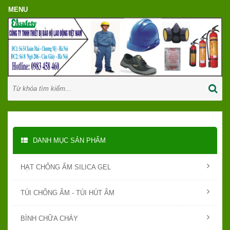
DANH MỤC SẢN PHẨM
HẠT CHỐNG ẨM SILICA GEL
TÚI CHỐNG ẨM - TÚI HÚT ẨM
BÌNH CHỮA CHÁY