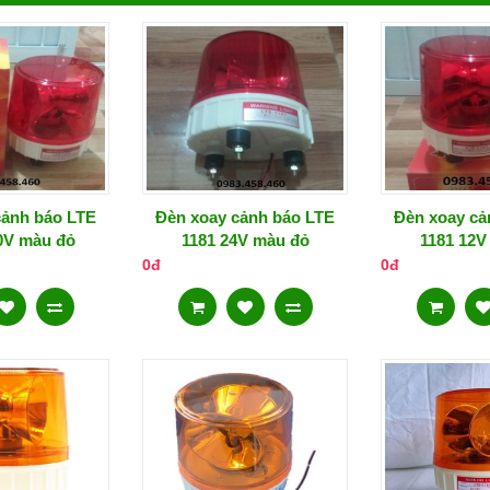
cảnh báo LTE
Đèn xoay cảnh báo LTE
Đèn xoay cả
0V màu đỏ
1181 24V màu đỏ
1181 12V
0đ
0đ