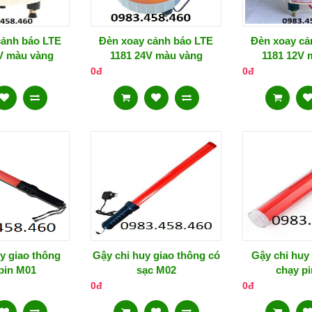
cảnh báo LTE
Đèn xoay cảnh báo LTE
Đèn xoay cả
V màu vàng
1181 24V màu vàng
1181 12V 
0đ
0đ
y giao thông
Gậy chỉ huy giao thông có
Gậy chỉ huy
pin M01
sạc M02
chạy p
0đ
0đ