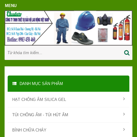
DANH MỤC SẢN PHẨM
HẠT CHỐNG ẨM SILICA GEL
TÚI CHỐNG ẨM - TÚI HÚT ẨM
BÌNH CHỮA CHÁY