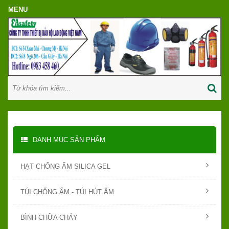
DANH MỤC SẢN PHẨM
HẠT CHỐNG ẨM SILICA GEL
TÚI CHỐNG ẨM - TÚI HÚT ẨM
BÌNH CHỮA CHÁY