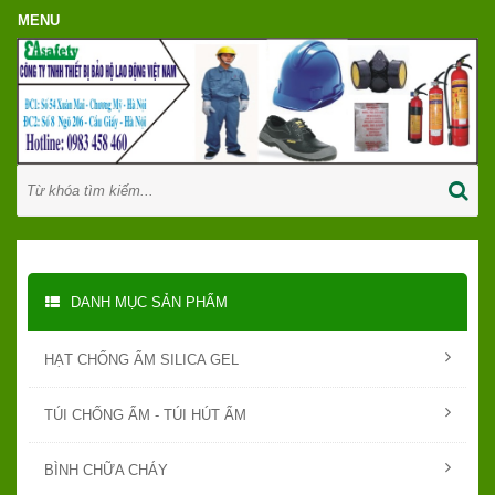
DANH MỤC SẢN PHẨM
HẠT CHỐNG ẨM SILICA GEL
TÚI CHỐNG ẨM - TÚI HÚT ẨM
BÌNH CHỮA CHÁY