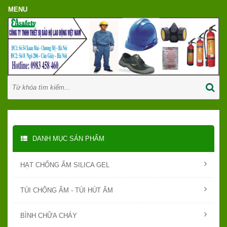
DANH MỤC SẢN PHẨM
HẠT CHỐNG ẨM SILICA GEL
TÚI CHỐNG ẨM - TÚI HÚT ẨM
BÌNH CHỮA CHÁY