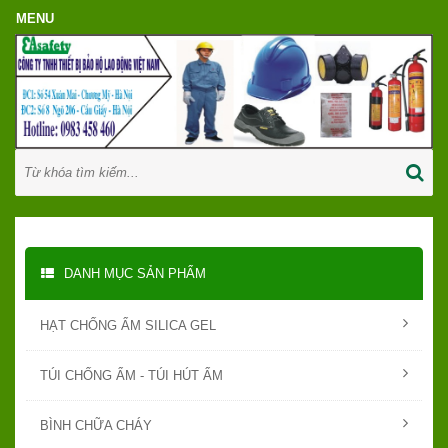
DANH MỤC SẢN PHẨM
HẠT CHỐNG ẨM SILICA GEL
TÚI CHỐNG ẨM - TÚI HÚT ẨM
BÌNH CHỮA CHÁY