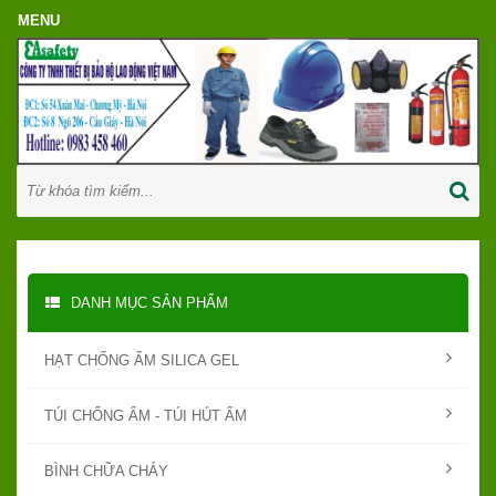
DANH MỤC SẢN PHẨM
HẠT CHỐNG ẨM SILICA GEL
TÚI CHỐNG ẨM - TÚI HÚT ẨM
BÌNH CHỮA CHÁY