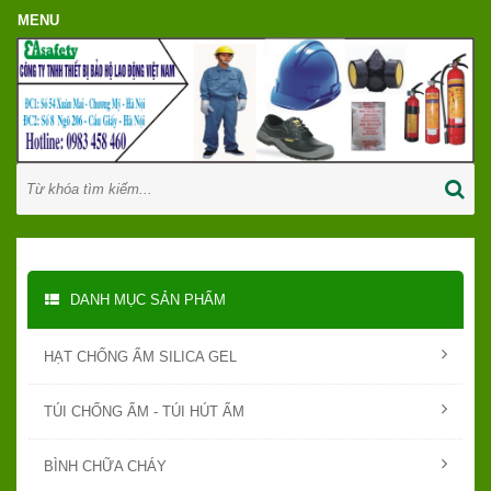
DANH MỤC SẢN PHẨM
HẠT CHỐNG ẨM SILICA GEL
TÚI CHỐNG ẨM - TÚI HÚT ẨM
BÌNH CHỮA CHÁY