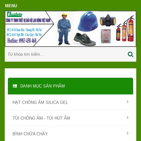
DANH MỤC SẢN PHẨM
HẠT CHỐNG ẨM SILICA GEL
TÚI CHỐNG ẨM - TÚI HÚT ẨM
BÌNH CHỮA CHÁY