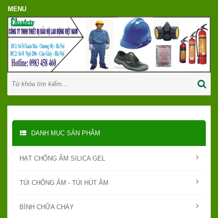
DANH MỤC SẢN PHẨM
HẠT CHỐNG ẨM SILICA GEL
TÚI CHỐNG ẨM - TÚI HÚT ẨM
BÌNH CHỮA CHÁY