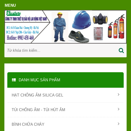
DANH MỤC SẢN PHẨM
HẠT CHỐNG ẨM SILICA GEL
TÚI CHỐNG ẨM - TÚI HÚT ẨM
BÌNH CHỮA CHÁY